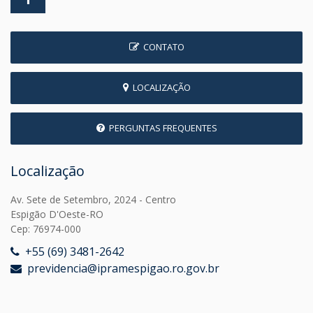
CONTATO
LOCALIZAÇÃO
PERGUNTAS FREQUENTES
Localização
Av. Sete de Setembro, 2024 - Centro
Espigão D'Oeste-RO
Cep: 76974-000
+55 (69) 3481-2642
previdencia@ipramespigao.ro.gov.br