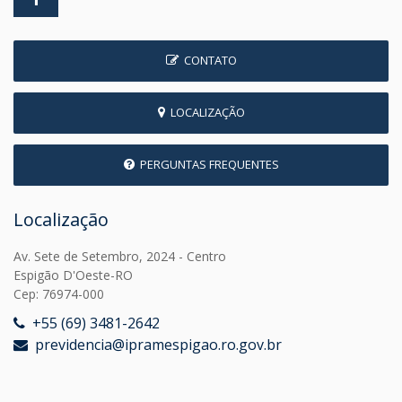
CONTATO
LOCALIZAÇÃO
PERGUNTAS FREQUENTES
Localização
Av. Sete de Setembro, 2024 - Centro
Espigão D'Oeste-RO
Cep: 76974-000
+55 (69) 3481-2642
previdencia@ipramespigao.ro.gov.br