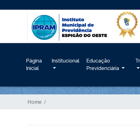
Página
Institucional
Educação
T
Inicial
Previdenciária
Home