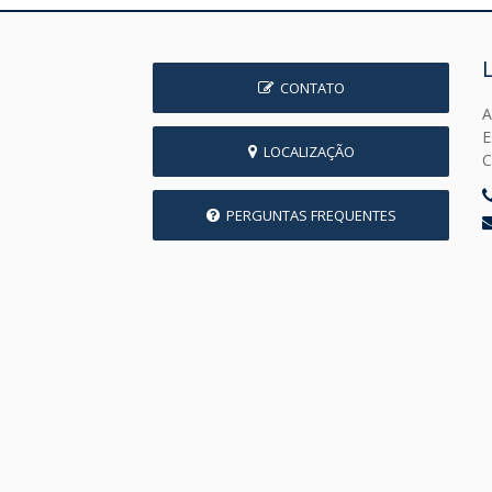
CONTATO
A
E
LOCALIZAÇÃO
C
PERGUNTAS FREQUENTES