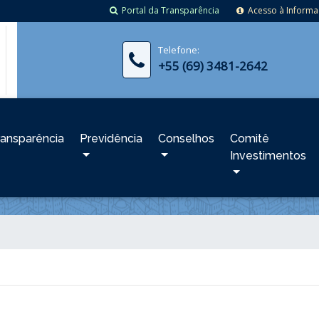
Portal da Transparência
Acesso à Inform
Telefone:
+55 (69) 3481-2642
ransparência
Previdência
Conselhos
Comitê
Investimentos