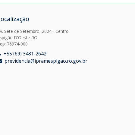
Localização
v. Sete de Setembro, 2024 - Centro
spigão D'Oeste-RO
ep: 76974-000
+55 (69) 3481-2642
previdencia@ipramespigao.ro.gov.br