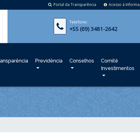
Portal da Transparência
Acesso à Inform
Telefone:
+55 (69) 3481-2642
ransparência
Previdência
Conselhos
Comitê
Investimentos