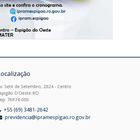
Localização
v. Sete de Setembro, 2024 - Centro
spigão D'Oeste-RO
ep: 76974-000
+55 (69) 3481-2642
previdencia@ipramespigao.ro.gov.br