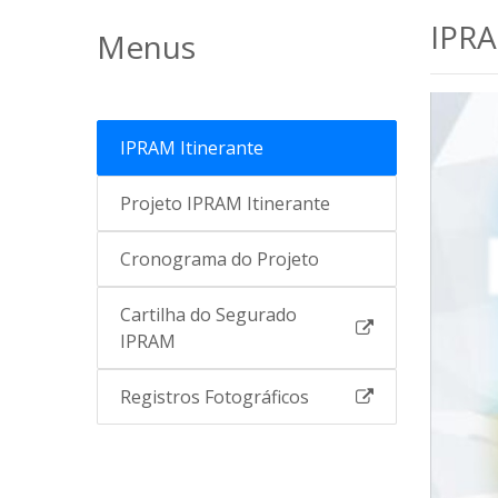
IPR
Menus
IPRAM Itinerante
Projeto IPRAM Itinerante
Cronograma do Projeto
Cartilha do Segurado
IPRAM
Registros Fotográficos