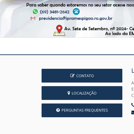
CONTATO
A
E
LOCALIZAÇÃO
C
PERGUNTAS FREQUENTES